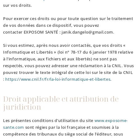
sur vos droits.
Pour exercer ces droits ou pour toute question sur le traitement
de vos données dans ce dispositif, vous pouvez
contacter
EXPOSOM SANTÉ
: janik.dangelo@gmail.com.
Si vous estimez, après nous avoir contactés, que vos droits «
Informatique et Libertés » (loi n° 78-17 du 6 janvier 1978 relative
à l’informatique, aux fichiers et aux libertés) ne sont pas
respectés, vous pouvez adresser une réclamation à la CNIL. Vous
pouvez trouver le texte intégral de cette loi sur le site de la CNIL
:
https://www.cnil.fr/fr/la-loi-informatique-et-libertes
.
Droit applicable et attribution de
juridiction
Les présentes conditions d’utilisation du site
www.exposome-
sante.com
sont régies par la loi française et soumises à la
compétence des tribunaux du siège social de l’éditeur, sous