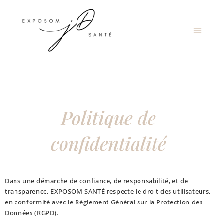
Aller
Main
au
Men
contenu
Politique de
confidentialité
Dans une démarche de confiance, de responsabilité, et de
transparence, EXPOSOM SANTÉ respecte le droit des utilisateurs,
en conformité avec le Règlement Général sur la Protection des
Données (RGPD).